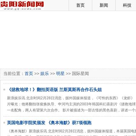
首页
新闻
科技
当前位置：
首页
>>
娱乐
>>
明星
>> 国际星闻
《拯救地球！》翻拍英语版 兰斯莫斯再合作石头姐
新浪娱乐讯 北京时间2月28日消息，据外国媒体报道，《可怜的东西》《龙虾》《宠
片曝光：他将翻拍张俊焕执导、申河均主演的2003年韩国科幻喜剧片《拯救地球！》
一名配角，两人有望第六次合作。 影片被描述为一部古怪的黑色喜剧，讲述一个
英国电影学院奖颁发 《奥本海默》获7项领跑
《奥本海默》新浪娱乐讯 北京时间2月28日消息，据外国媒体报道，本届英国