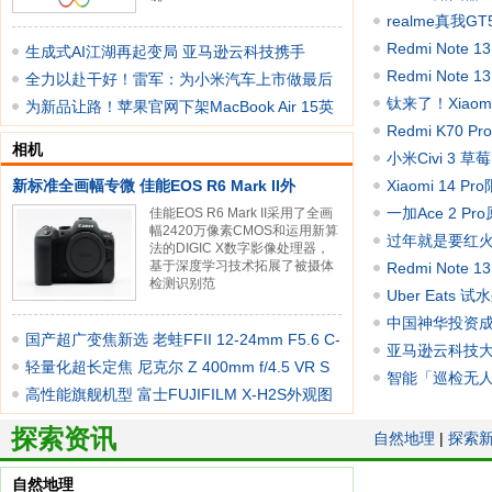
realme真我
Redmi Not
生成式AI江湖再起变局 亚马逊云科技携手
Redmi Note
Anthrop
全力以赴干好！雷军：为小米汽车上市做最后
钛来了！Xiaom
冲刺
为新品让路！苹果官网下架MacBook Air 15英
Redmi K70 
寸：
相机
小米Civi 3
新标准全画幅专微 佳能EOS R6 Mark II外
Xiaomi 1
一加Ace 2 
佳能EOS R6 Mark II采用了全画
幅2420万像素CMOS和运用新算
过年就是要红火 R
法的DIGIC X数字影像处理器，
基于深度学习技术拓展了被摄体
Redmi Not
检测识别范
Uber Eat
共享，加
中国神华投资
国产超广变焦新选 老蛙FFII 12-24mm F5.6 C-
亚马逊云科技大
Dre
轻量化超长定焦 尼克尔 Z 400mm f/4.5 VR S
应用落地
智能「巡检无人
外观
高性能旗舰机型 富士FUJIFILM X-H2S外观图
赏
探索资讯
自然地理
|
探索
自然地理